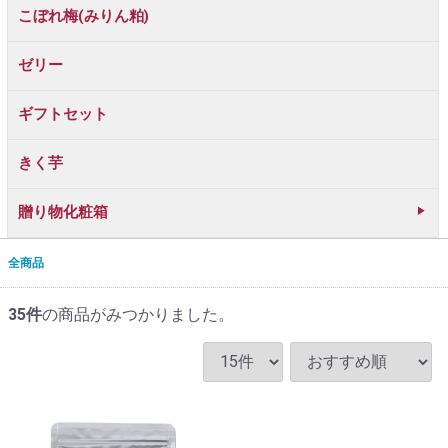
こぼれ梅(みりん粕)
ゼリー
ギフトセット
きく芋
贈り物化粧箱
全商品
35
件
の商品がみつかりました。