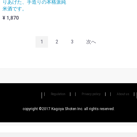
りあげた、手造りの本格派純
米酒です。
¥ 1,870
1
2
3
次へ
Regulation
Privacy policy
About us
copyright ©2017 Kagoya Shoten Inc. all rights reserved.