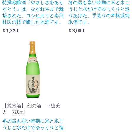
特撰吟醸酒『やさしさをあり
冬の最も寒い時期に米と米こ
がとう』は、ながれやまで栽
うじと水だけでゆっくりと造
培された、コシヒカリと南部
りあげた、手造りの本格派純
杜氏の技で醸した地酒です。
米酒です。
¥ 1,320
¥ 3,080
【純米酒】 幻の酒 下総美
人 720ml
冬の最も寒い時期に米と米こ
うじと水だけでゆっくりと造