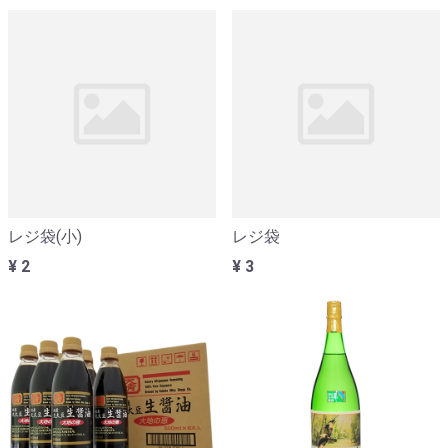
レジ袋(小)
レジ袋
¥ 2
¥ 3