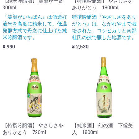
【純米吟醸酒】 笑顔が一番
【特撰吟醸酒】 やさしさを
300ml
ありがとう 1800ml
『笑顔がいちばん』は酒造好
特撰吟醸酒『やさしさをあり
適米を高度に精米して、低温
がとう』は、ながれやまで栽
発酵方式で丹念に仕上げた純
培された、コシヒカリと南部
米吟醸酒です。
杜氏の技で醸した地酒です。
¥ 990
¥ 2,530
【特撰吟醸酒】 やさしさを
【純米酒】 幻の酒 下総美
ありがとう 720ml
人 1800ml