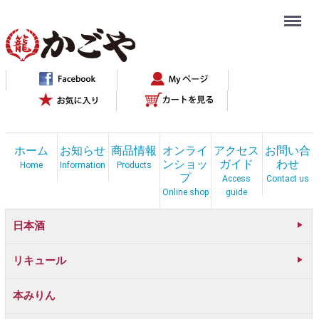
Menu
ホーム
お知らせ
商品情報
オンライ
アクセス
お問い合
ンショッ
ガイド
わせ
Home
Information
Products
プ
Access
Contact us
Online shop
guide
日本酒
リキュール
本みりん