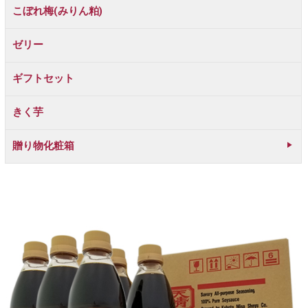
こぼれ梅(みりん粕)
ゼリー
ギフトセット
きく芋
贈り物化粧箱