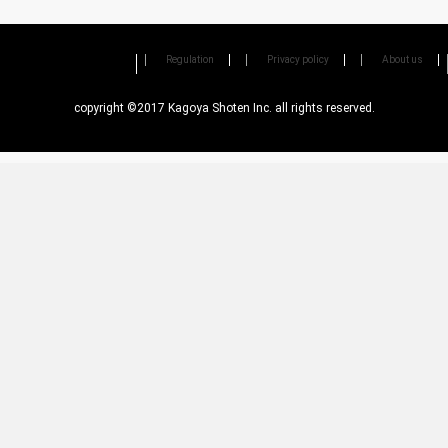
Regulation
Privacy policy
About us
copyright ©2017 Kagoya Shoten Inc. all rights reserved.