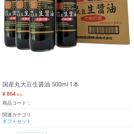
国産丸大豆生醤油 500ml 1本
¥ 864
税込
商品コード：
関連カテゴリ
ギフトセット