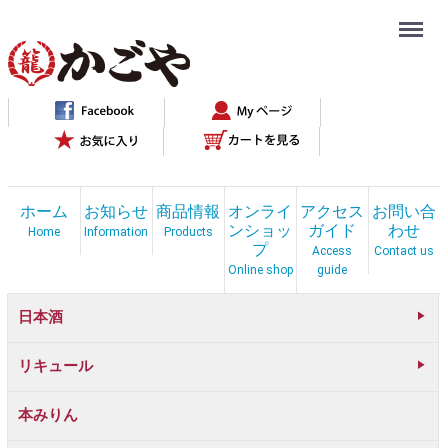
Menu
ホーム
お知らせ
商品情報
オンライ
アクセス
お問い合
ンショッ
ガイド
わせ
Home
Information
Products
プ
Access
Contact us
Online shop
guide
日本酒
リキュール
本みりん